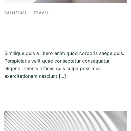
03/11/2021
TRAVEL
Similique quis a libero
enim quod corporis
Similique quis a libero enim quod corporis saepe quis.
Perspiciatis velit quae consectetur consequatur
eligendi. Omnis officiis quis culpa possimus
exercitationem nesciunt […]
Read more