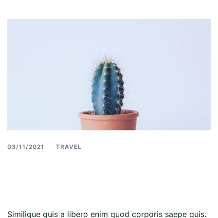
03/11/2021
TRAVEL
Maecenas porta neque vel
quam interdum
Similique quis a libero enim quod corporis saepe quis.