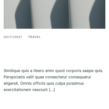
03/11/2021
TRAVEL
Similique quis a libero
enim quod corporis
Similique quis a libero enim quod corporis saepe quis.
Perspiciatis velit quae consectetur consequatur
eligendi. Omnis officiis quis culpa possimus
exercitationem nesciunt […]
Read more