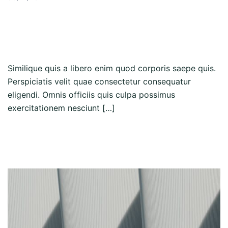
Perspiciatis velit quae
consectetur conseq
Similique quis a libero enim quod corporis saepe quis.
Perspiciatis velit quae consectetur consequatur
eligendi. Omnis officiis quis culpa possimus
exercitationem nesciunt […]
Read more