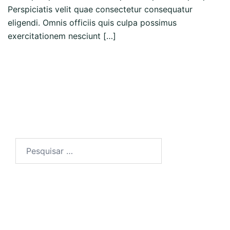
Perspiciatis velit quae consectetur consequatur
eligendi. Omnis officiis quis culpa possimus
exercitationem nesciunt […]
Read more
Artigos recentes