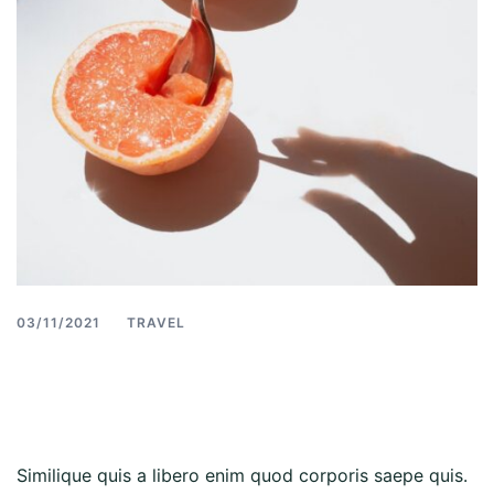
03/11/2021
TRAVEL
Similique quis a libero
enim quod corporis
Similique quis a libero enim quod corporis saepe quis.