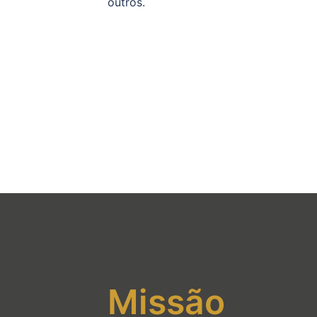
outros.
Missão