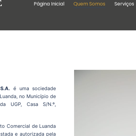
Página Inicial
Quem Somos
Serviços
S.A.
é uma sociedade
Luanda, no Município de
 da UGP, Casa S/N.º,
sto Comercial de Luanda
stada e autorizada pela