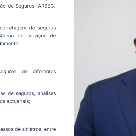
são de Seguros (ARSEG)
corretagem de seguros
stação de serviços de
damente:
eguros de diferentes
as de seguros, análises
os actuariais;
sos de sinistros, entre