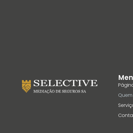
Men
Página
Quem
Serviç
Conta