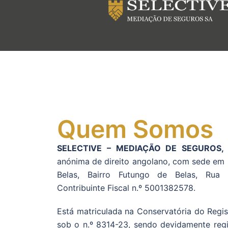
Quem Somos
SELECTIVE – MEDIAÇÃO DE SEGUROS, 
anónima de direito angolano, com sede em 
Belas, Bairro Futungo de Belas, Rua
Contribuinte Fiscal n.º 5001382578.
Está matriculada na Conservatória do Regi
sob o n.º 8314-23, sendo devidamente regi