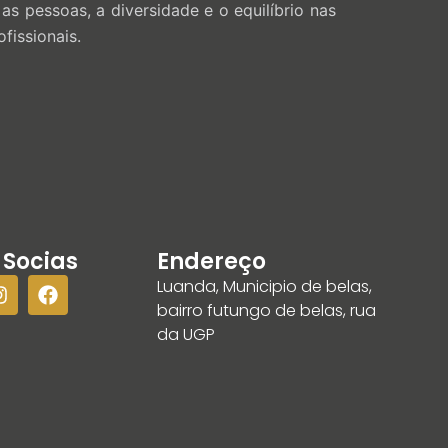
s pessoas, a diversidade e o equilíbrio nas
fissionais.
 Socias
Endereço
Luanda, Municipio de belas,
bairro futungo de belas, rua
da UGP