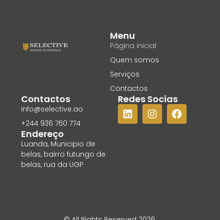
Menu
Página inicial
Quem somos
Serviços
Contactos
Contactos
Redes Socias
info@selective.ao
+244 936 760 774
Endereço
Luanda, Municipio de
belas, bairro futungo de
belas, rua da UGP
© All Rights Reserved 2026.