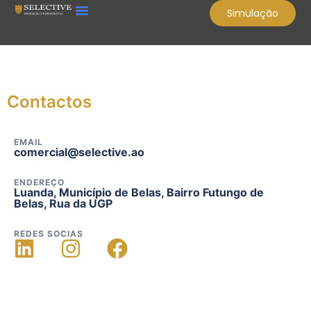
Simulação
Contactos
EMAIL
comercial@selective.ao
ENDEREÇO
Luanda, Município de Belas, Bairro Futungo de
Belas, Rua da UGP
REDES SOCIAS