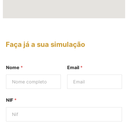
Faça já a sua simulação
Nome
*
Email
*
NIF
*